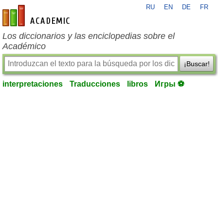
RU
EN
DE
FR
es-academic.com
Los diccionarios y las enciclopedias sobre el
Académico
¡Buscar!
interpretaciones
Traducciones
libros
Игры ⚽