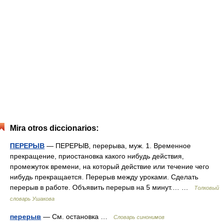
Mira otros diccionarios:
ПЕРЕРЫВ
— ПЕРЕРЫВ, перерыва, муж. 1. Временное
прекращение, приостановка какого нибудь действия,
промежуток времени, на который действие или течение чего
нибудь прекращается. Перерыв между уроками. Сделать
перерыв в работе. Объявить перерыв на 5 минут.… …
Толковый
словарь Ушакова
перерыв
— См. остановка …
Словарь синонимов